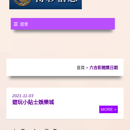
選單
首頁
>
六合彩開獎日期
2021-11-03
遊玩小貼士娛樂城
MORE >