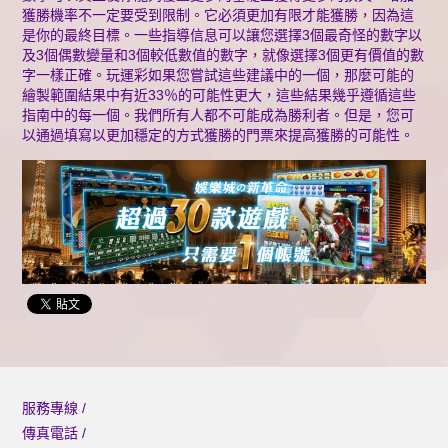
獲勝機率不一定要受到限制。它必須更加有限才能獲勝，因為這
是你的最終目標。一些指導信息可以讓您選擇3個最奇怪的數字以
及3個偶數變量和3個較低數值的數字，就像選擇3個更有價值的數
字一樣正確。玩運彩如果您嘗試這些建議中的一個，那麼可能的
繪製範圍結果中有近33％的可能性更大，這些結果幾乎遵循這些
指南中的每一個。我們所有人都不可能成為勝利者。但是，您可
以通過填寫以更加穩定的方式獲勝的門票來提高獲勝的可能性。
服務專線 /
傳真電話 /