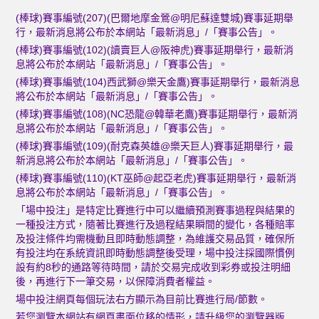
(棒球)賽事編號(207)(巴爾地摩金鶯@明尼蘇達雙城)賽事延期舉
行，最新消息將公布於本網站「最新消息」/「賽事公告」。
(棒球)賽事編號(102)(讀賣巨人@阪神虎)賽事延期舉行，最新消
息將公布於本網站「最新消息」/「賽事公告」。
(棒球)賽事編號(104)西武獅@樂天金鷹)賽事延期舉行，最新消息
將公布於本網站「最新消息」/「賽事公告」。
(棒球)賽事編號(108)(NC恐龍@韓華老鷹)賽事延期舉行，最新消
息將公布於本網站「最新消息」/「賽事公告」。
(棒球)賽事編號(109)(耐克森英雄@樂天巨人)賽事延期舉行，最
新消息將公布於本網站「最新消息」/「賽事公告」。
(棒球)賽事編號(110)(KT巫師@起亞老虎)賽事延期舉行，最新消
息將公布於本網站「最新消息」/「賽事公告」。
「場中投注」是特定比賽進行中可以繼續預測賽事過程與結果的
一種投注方式，隨著比賽進行及過程結果瞬間的變化，各種賠率
及投注條件均需機動且即時動態調整，為維護交易品質，確保所
有投注均在系統資訊即時動態調整後受理，場中投注採國際慣例
設有約8秒的通路等待時間，請於交易完成收到彩券或投注明細
後，再進行下一筆交易，以保障消費者權益。
場中投注網頁每個玩法右方顯示為目前比賽進行局/節數。
若您瀏覽本網站有網頁畫面位移的情形，請升級您的瀏覽器版