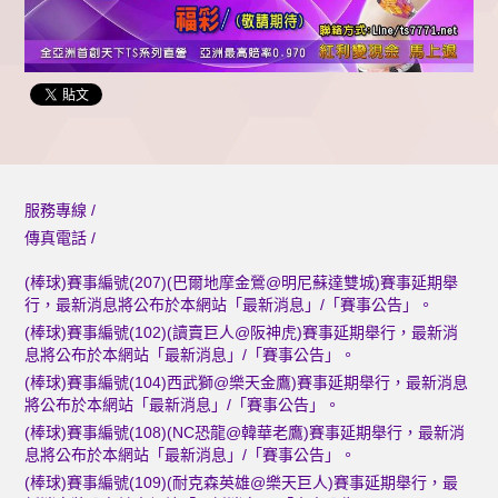
服務專線 /
傳真電話 /
(棒球)賽事編號(207)(巴爾地摩金鶯@明尼蘇達雙城)賽事延期舉
行，最新消息將公布於本網站「最新消息」/「賽事公告」。
(棒球)賽事編號(102)(讀賣巨人@阪神虎)賽事延期舉行，最新消
息將公布於本網站「最新消息」/「賽事公告」。
(棒球)賽事編號(104)西武獅@樂天金鷹)賽事延期舉行，最新消息
將公布於本網站「最新消息」/「賽事公告」。
(棒球)賽事編號(108)(NC恐龍@韓華老鷹)賽事延期舉行，最新消
息將公布於本網站「最新消息」/「賽事公告」。
(棒球)賽事編號(109)(耐克森英雄@樂天巨人)賽事延期舉行，最