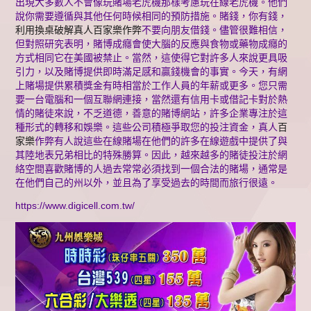
出現大多數人不會像玩賭場老虎機那樣考慮玩在線老虎機。他們
說你需要遵循與其他任何時候相同的預防措施。賭錢，你有錢，
利用換桌破解真人百家樂作弊
不要向朋友借錢。儘管很難相信，
但對照研究表明，賭博成癮會使大腦的反應與食物或藥物成癮的
方式相同它在美國被禁止。當然，這使得它對許多人來說更具吸
引力，以及賭博提供即時滿足感和贏錢機會的事實。今天，有網
上賭場提供累積獎金有時相當於工作人員的年薪或更多。您只需
要一台電腦和一個互聯網連接，當然還有信用卡或借記卡對於熱
情的賭徒來說，不乏道德，善意的賭博網站，許多企業專注於這
種形式的轉移和娛樂。這些公司積極爭取您的投注資金，真人
百
家樂
作弊有人說這些在線賭場在他們的許多在線遊戲中提供了與
其陸地表兄弟相比的特殊勝算。因此，越來越多的賭徒投注於網
絡空間喜歡賭博的人過去常常必須找到一個合法的賭場，通常是
在他們自己的州以外，並且為了享受過去的時間而旅行很遠。
https://www.digicell.com.tw/